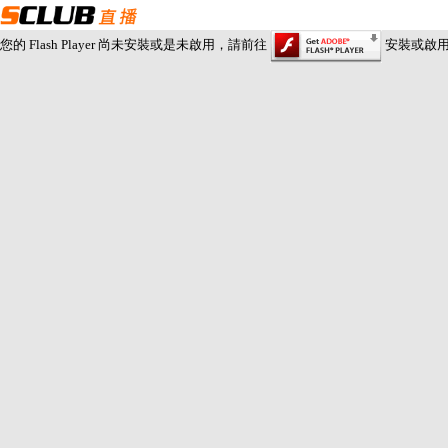
您的 Flash Player 尚未安裝或是未啟用，請前往
安裝或啟用 Fl