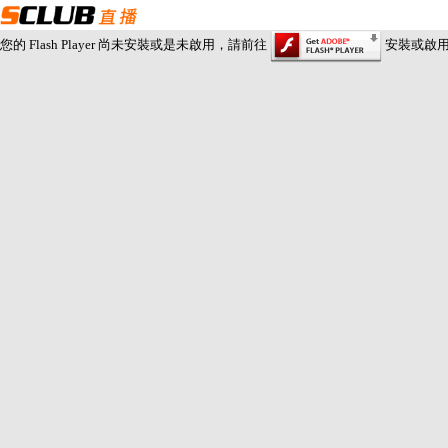
您的 Flash Player 尚未安裝或是未啟用，請前往
安裝或啟用 Fl