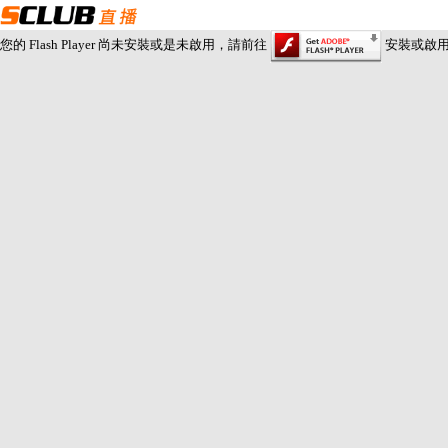
您的 Flash Player 尚未安裝或是未啟用，請前往
安裝或啟用 Fl